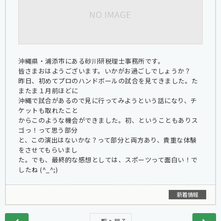
沖縄県・浦添市にある砂川研税理士事務所です。
皆さまおはようございます。いかがお過ごしでしょうか？
昨日、初めてプロのハンドボールの試合を見てきました。た
またま１月前ほどに
沖縄で試合があるので見に行ってみようという話になり、チ
ケットも取れたこと
からこのような機会ができました。初、ということもありス
ゴっ！って思う部分
と、この演出はないかな？って部分と両方あり、貴重な体験
をさせてもらいまし
た。でも、最終的な感想としては、スポーツって面白い！で
したね (^_^;)
新着情報