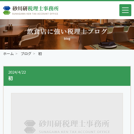
ホーム
ブログ
初
2024/4/22
初