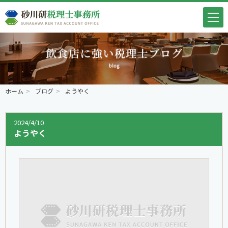
ホーム
ブログ
ようやく
2024/4/10
ようやく