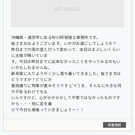
沖縄県・浦添市にある砂川研税理士事務所です。
皆さまおはようございます。いかがお過ごしでしょうか？
昨日までの雨の空と打って変わって、本日はまぶしいくらい
に太陽が輝いていま
す。今日は昨日までに出来なかったことをやってみるのもい
いかもしれませんね。
新年度に入りようやく少し落ち着いてきました。皆さま方は
どうですか？どうにか
普段通りに物事が進みそうです (;’∀’) ま、そんなに大きな何
かがあるわけでもな
いんですけど、心がせかせかして平常ではなかったものです
から・・・地に足を着
けて今日も頑張っていきましょう～！！
新着情報